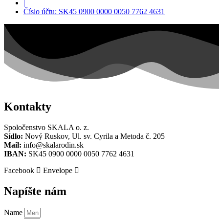
|
Číslo účtu: SK45 0900 0000 0050 7762 4631
Kontakty
Spoločenstvo SKALA o. z.
Sídlo:
Nový Ruskov, Ul. sv. Cyrila a Metoda č. 205
Mail:
info@skalarodin.sk
IBAN:
SK45 0900 0000 0050 7762 4631
Facebook
Envelope
Napíšte nám
Name