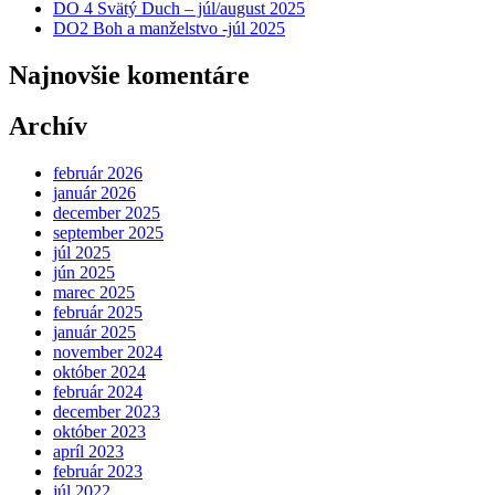
DO 4 Svätý Duch – júl/august 2025
DO2 Boh a manželstvo -júl 2025
Najnovšie komentáre
Archív
február 2026
január 2026
december 2025
september 2025
júl 2025
jún 2025
marec 2025
február 2025
január 2025
november 2024
október 2024
február 2024
december 2023
október 2023
apríl 2023
február 2023
júl 2022