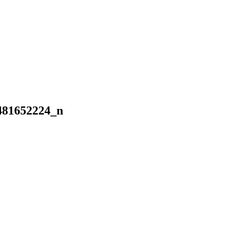
481652224_n