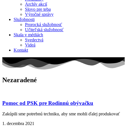
Archív akcií
Slovo pre teba
Výročné správy
Služobnosti
Prorocká služobnosť
Učiteľská služobnosť
Skala v médiách
Svedectvá
Videá
Kontakt
Nezaradené
Pomoc od PSK pre Rodinnú obývačku
Zakúpili sme potrebnú techniku, aby sme mohli ďalej produkovať
1. decembra 2021