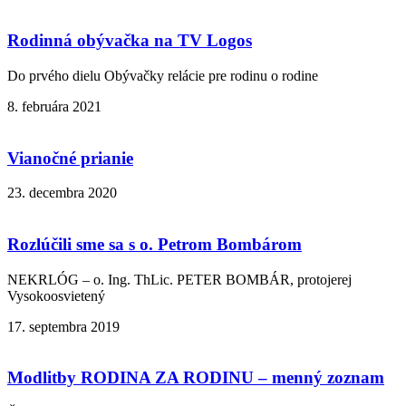
Rodinná obývačka na TV Logos
Do prvého dielu Obývačky relácie pre rodinu o rodine
8. februára 2021
Vianočné prianie
23. decembra 2020
Rozlúčili sme sa s o. Petrom Bombárom
NEKRLÓG – o. Ing. ThLic. PETER BOMBÁR, protojerej
Vysokoosvietený
17. septembra 2019
Modlitby RODINA ZA RODINU – menný zoznam