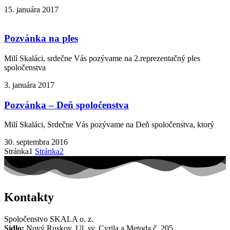
15. januára 2017
Pozvánka na ples
Milí Skaláci, srdečne Vás pozývame na 2.reprezentačný ples
spoločenstva
3. januára 2017
Pozvánka – Deň spoločenstva
Milí Skaláci, Srdečne Vás pozývame na Deň spoločenstva, ktorý
30. septembra 2016
Stránka
1
Stránka
2
Kontakty
Spoločenstvo SKALA o. z.
Sídlo:
Nový Ruskov, Ul. sv. Cyrila a Metoda č. 205