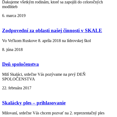
Ďakujeme všetkým rodinám, ktoré sa zapojili do celoročných
modlitieb
6. marca 2019
Zodpovední za oblasti našej činnosti v SKALE
Vo Veľkom Ruskove 8. apríla 2018 na lídrovskej škol
8. júna 2018
Deň spoločenstva
Milí Skaláci, srdečne Vás pozývame na prvý DEŇ
SPOLOČENSTVA
22. februára 2017
Skalácky ples – prihlasovanie
Milovaní, srdečne Vás chcem pozvať na 2. reprezentačný ples