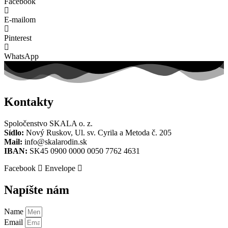
Facebook
E-mailom
Pinterest
WhatsApp
Kontakty
Spoločenstvo SKALA o. z.
Sídlo:
Nový Ruskov, Ul. sv. Cyrila a Metoda č. 205
Mail:
info@skalarodin.sk
IBAN:
SK45 0900 0000 0050 7762 4631
Facebook
Envelope
Napíšte nám
Name
Email