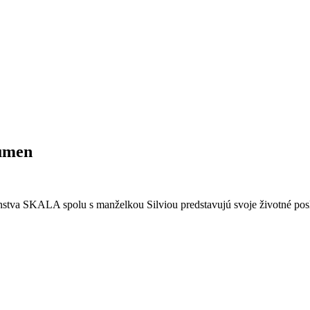
Lumen
čenstva SKALA spolu s manželkou Silviou predstavujú svoje životné po