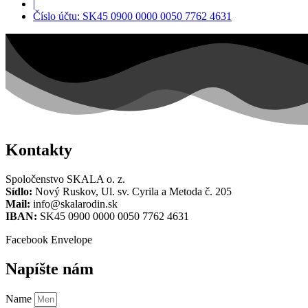
|
Číslo účtu: SK45 0900 0000 0050 7762 4631
Kontakty
Spoločenstvo SKALA o. z.
Sídlo:
Nový Ruskov, Ul. sv. Cyrila a Metoda č. 205
Mail:
info@skalarodin.sk
IBAN:
SK45 0900 0000 0050 7762 4631
Facebook
Envelope
Napíšte nám
Name