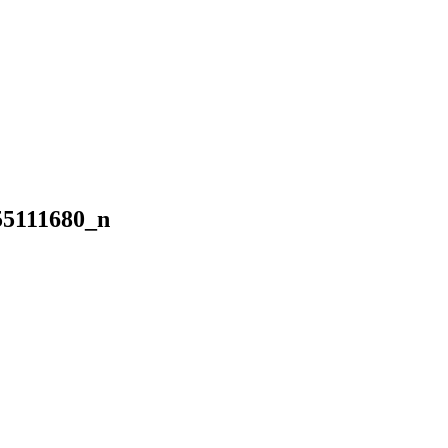
55111680_n