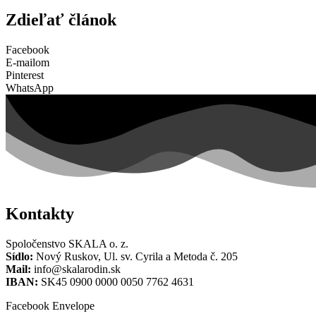
Zdieľať článok
Facebook
E-mailom
Pinterest
WhatsApp
Kontakty
Spoločenstvo SKALA o. z.
Sídlo:
Nový Ruskov, Ul. sv. Cyrila a Metoda č. 205
Mail:
info@skalarodin.sk
IBAN:
SK45 0900 0000 0050 7762 4631
Facebook
Envelope