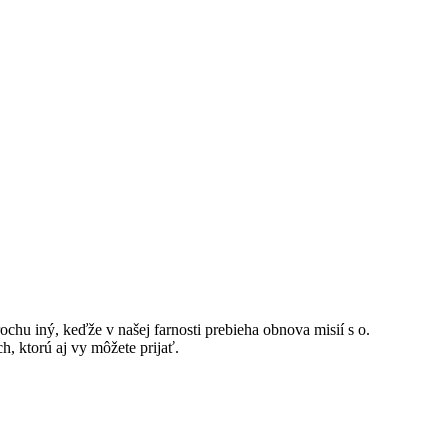
chu iný, keďže v našej farnosti prebieha obnova misií s o.
, ktorú aj vy môžete prijať.