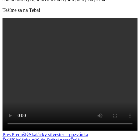
Tešíme sa na Teba!
Prev
Predošlý
Skalácky silvester – pozvánka