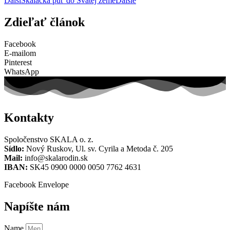
Ďalší
Skalácka púť do Svätej zeme
Ďalšie
Zdieľať článok
Facebook
E-mailom
Pinterest
WhatsApp
Kontakty
Spoločenstvo SKALA o. z.
Sídlo:
Nový Ruskov, Ul. sv. Cyrila a Metoda č. 205
Mail:
info@skalarodin.sk
IBAN:
SK45 0900 0000 0050 7762 4631
Facebook
Envelope
Napíšte nám
Name