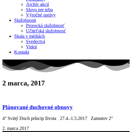
Archív akcií
Slovo pre teba
Výročné správy
Služobnosti
Prorocká služobnosť
Učiteľská služobnosť
Skala v médiách
Svedectvá
Videá
Kontakt
2 marca, 2017
Plánované duchovné obnovy
4° Svätý Duch príncip života 27.4.-1.5.2017 Zamutov 2°
2. marca 2017