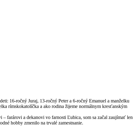
 deti: 16-ročný Juraj, 13-ročný Peter a 6-ročný Emanuel a manželku
elka rímskokatolíčka a ako rodina žijeme normálnym kresťanským
 farárovi a dekanovi vo farnosti Ľubica, som sa začal zaujímať len
odné hobby zmenilo na trvalé zamestnanie.