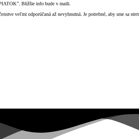
ATOK”. Bližšie info bude v maili.
enstve veľmi odporúčaná až nevyhnutná. Je potrebné, aby sme sa stretá