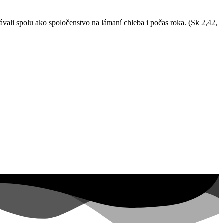
vali spolu ako spoločenstvo na lámaní chleba i počas roka. (Sk 2,42,